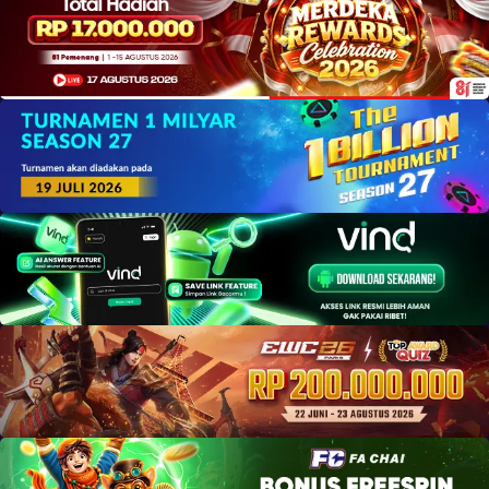
PROMOSI
HUBUNGI
KAMI
DOWNLOAD
Lupa
DAFTAR
Password?
ASUK
Butuh
LIVE
Bantuan?
CHAT
2021 ©
KOINTOTO
All right
reserved