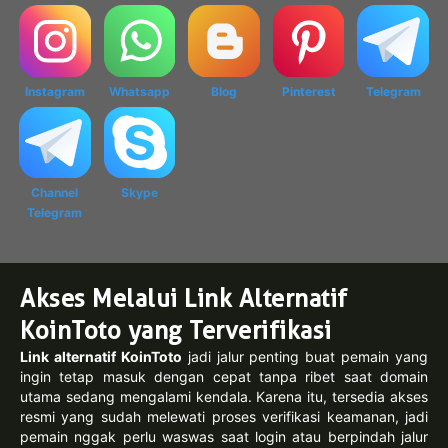
Instagram
Whatsapp
Blog
Pinterest
Telegram
Channel
Skype
Telegram
Akses Melalui Link Alternatif
KoinToto yang Terverifikasi
Link alternatif KoinToto
jadi jalur penting buat pemain yang
ingin tetap masuk dengan cepat tanpa ribet saat domain
utama sedang mengalami kendala. Karena itu, tersedia akses
resmi yang sudah melewati proses verifikasi keamanan, jadi
pemain nggak perlu waswas saat login atau berpindah jalur