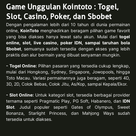
Game Unggulan Kointoto : Togel,
Slot, Casino, Poker, dan Sbobet
Dengan pengalaman lebih dari 10 tahun di dunia permainan
online,
KoinToto
menghadirkan beragam pilihan game favorit
yang bisa diakses hanya lewat satu akun. Mulai dari
togel
online, slot, live casino, poker IDN, sampai taruhan bola
Sbobet
, semuanya sudah tersedia dengan akses yang lebih
praktis dan alur bermain yang dibuat senyaman mungkin.
- Togel Online:
Pilihan pasaran yang tersedia cukup lengkap,
mulai dari Hongkong, Sydney, Singapore, Jowopools, hingga
Toto Macau. Variasi permainannya juga beragam, seperti 4D,
3D, 2D, Colok Bebas, Colok Jitu, As/Kop, sampai Kepala/Ekor.
- Slot Online:
Untuk kategori slot, tersedia berbagai provider
ternama seperti Pragmatic Play, PG Soft, Habanero, dan
IDN
Slot
. Judul populer seperti Gates of Olympus, Sweet
Bonanza, Starlight Princess, dan Mahjong Ways sudah
tersedia untuk diakses.