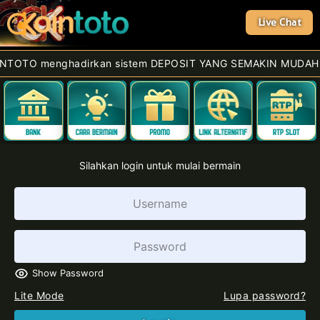
Live Chat
OTO menghadirkan sistem DEPOSIT YANG SEMAKIN MUDAH Dengan 
Silahkan login untuk mulai bermain
Show Password
Lite Mode
Lupa password?