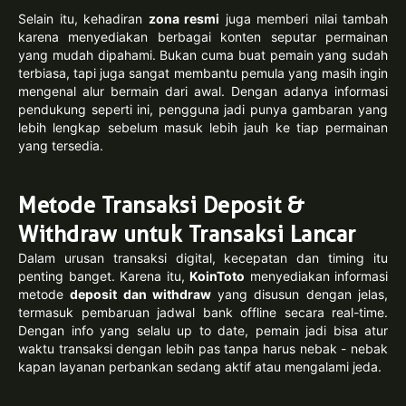
Selain itu, kehadiran
zona resmi
juga memberi nilai tambah
karena menyediakan berbagai konten seputar permainan
yang mudah dipahami. Bukan cuma buat pemain yang sudah
terbiasa, tapi juga sangat membantu pemula yang masih ingin
mengenal alur bermain dari awal. Dengan adanya informasi
pendukung seperti ini, pengguna jadi punya gambaran yang
lebih lengkap sebelum masuk lebih jauh ke tiap permainan
yang tersedia.
Metode Transaksi Deposit &
Withdraw untuk Transaksi Lancar
Dalam urusan transaksi digital, kecepatan dan timing itu
penting banget. Karena itu,
KoinToto
menyediakan informasi
metode
deposit dan withdraw
yang disusun dengan jelas,
termasuk pembaruan jadwal bank offline secara real-time.
Dengan info yang selalu up to date, pemain jadi bisa atur
waktu transaksi dengan lebih pas tanpa harus nebak - nebak
kapan layanan perbankan sedang aktif atau mengalami jeda.